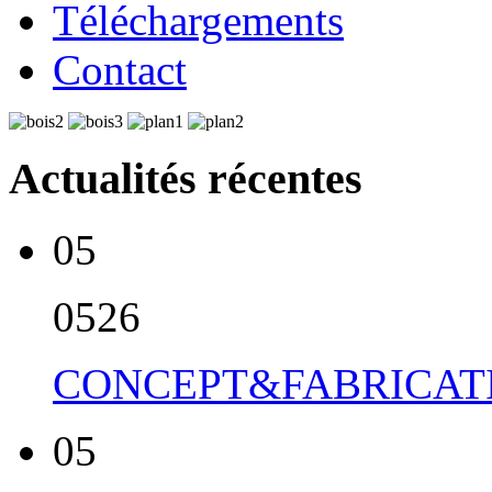
Téléchargements
Contact
Actualités récentes
05
05
26
CONCEPT&FABRICATI
05