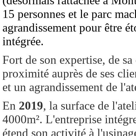
(désormais rattachée à Mont
15 personnes et le parc mach
agrandissement pour être éto
intégrée.
Fort de son expertise, de sa
proximité auprès de ses clie
et un agrandissement de l'at
En
2019
, la surface de l'at
4000m². L'entreprise intégr
étend son activité à l'usina