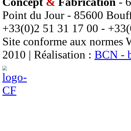
Concept
&
Fabrication
- 6
Point du Jour - 85600 Bouff
+33(0)2 51 31 17 00 - +33(
Site conforme aux normes 
2010 | Réalisation :
BCN - 