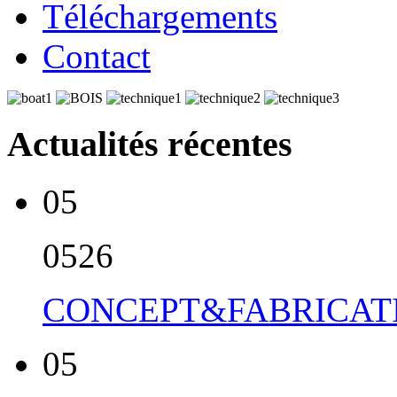
Téléchargements
Contact
Actualités récentes
05
05
26
CONCEPT&FABRICATI
05