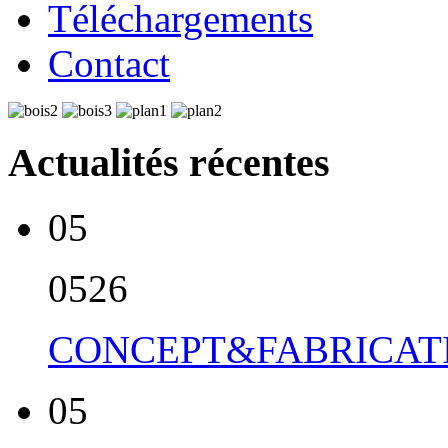
Téléchargements
Contact
Actualités récentes
05
05
26
CONCEPT&FABRICATI
05