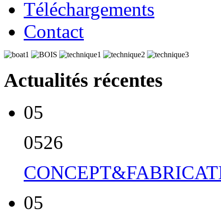
Téléchargements
Contact
Actualités récentes
05
05
26
CONCEPT&FABRICATI
05